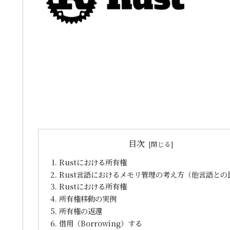
目次
Rustにおける所有権
Rust言語におけるメモリ管理の考え方（他言語との
Rustにおける所有権
所有権移動の実例
所有権の返還
借用（Borrowing）する