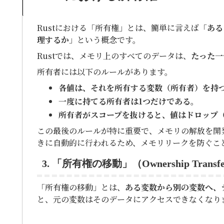
Rustにおける「所有権」とは、簡単に言えば「
ある
理するか
」という概念です。
Rustでは、メモリ上のすべてのデータは、
たった一
所有者には以下のルールがあります。
各値は、それを所有する変数（所有者）を持
一度に持てる所有者は1つだけである。
所有者がスコープを抜けると、値はドロップ
この最後のルールが特に重要で、メモリの解放を開
きに自動的に行われるため、メモリリークを防ぐこ
3. 「所有権の移動」（Ownership Trans
「所有権の移動」とは、
ある変数から別の変数へ、
と、元の変数はそのデータにアクセスできなくなり