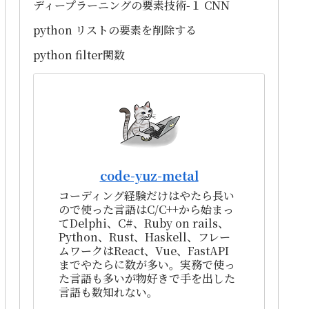
ディープラーニングの要素技術-１ CNN
python リストの要素を削除する
python filter関数
code-yuz-metal
コーディング経験だけはやたら長い
ので使った言語はC/C++から始まっ
てDelphi、C#、Ruby on rails、
Python、Rust、Haskell、フレー
ムワークはReact、Vue、FastAPI
までやたらに数が多い。実務で使っ
た言語も多いが物好きで手を出した
言語も数知れない。