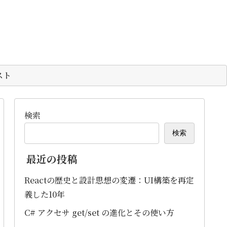
スト
検索
検索
最近の投稿
Reactの歴史と設計思想の変遷：UI構築を再定
義した10年
C# アクセサ get/set の進化とその使い方