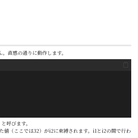
ん。直感の通りに動作します。
縛」と呼びます。
された値（ここでは32）がi2に束縛されます。i1とi2の間で行わ