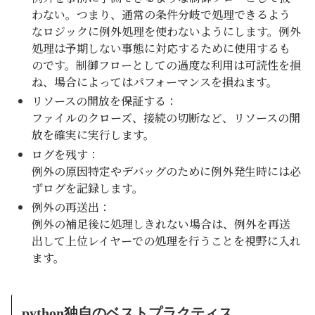
わない。つまり、通常の条件分岐で処理できるよう
なロジックに例外処理を使わないようにします。例外
処理は予期しない事態に対応するために使用するも
のです。制御フローとしての過度な利用は可読性を損
ね、場合によってはパフォーマンスを損ねます。
リソースの開放を保証する：
ファイルのクローズ、接続の切断など、リソースの開
放を確実に実行します。
ログを残す：
例外の原因特定やデバッグのために例外発生時には必
ずログを記録します。
例外の再送出：
例外の補足後に処理しきれない場合は、例外を再送
出して上位レイヤーでの処理を行うことを視野に入れ
ます。
python独自のベストプラクティス