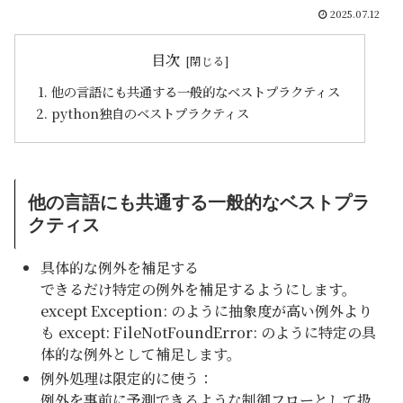
2025.07.12
目次
他の言語にも共通する一般的なベストプラクティス
python独自のベストプラクティス
他の言語にも共通する一般的なベストプラ
クティス
具体的な例外を補足する
できるだけ特定の例外を補足するようにします。
except Exception: のように抽象度が高い例外より
も except: FileNotFoundError: のように特定の具
体的な例外として補足します。
例外処理は限定的に使う：
例外を事前に予測できるような制御フローとして扱