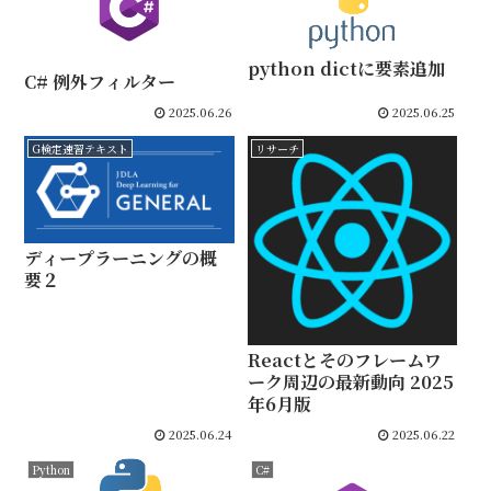
python dictに要素追加
C# 例外フィルター
2025.06.26
2025.06.25
G検定速習テキスト
リサーチ
ディープラーニングの概
要２
Reactとそのフレームワ
ーク周辺の最新動向 2025
年6月版
2025.06.24
2025.06.22
Python
C#