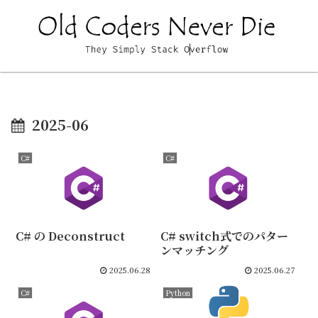
2025-06
C#
C#
C# の Deconstruct
C# switch式でのパター
ンマッチング
2025.06.28
2025.06.27
C#
Python