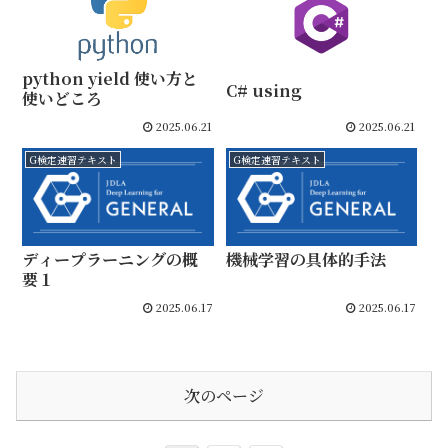
python yield 使い方と
C# using
使いどころ
2025.06.21
2025.06.21
G検定速習テキスト
G検定速習テキスト
ディープラーニングの概
機械学習の具体的手法
要１
2025.06.17
2025.06.17
次のページ