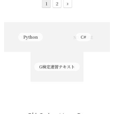
次
1
2
へ
Python
C#
G検定速習テキスト