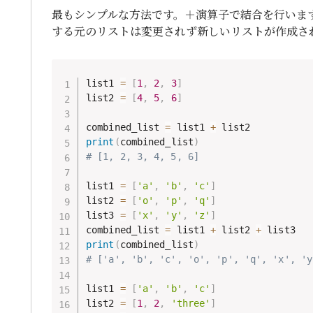
最もシンプルな方法です。＋演算子で結合を行いま
する元のリストは変更されず新しいリストが作成さ
list1 
=
[
1
,
2
,
3
]
list2 
=
[
4
,
5
,
6
]
combined_list 
=
 list1 
+
print
(
combined_list
)
# [1, 2, 3, 4, 5, 6]
list1 
=
[
'a'
,
'b'
,
'c'
]
list2 
=
[
'o'
,
'p'
,
'q'
]
list3 
=
[
'x'
,
'y'
,
'z'
]
combined_list 
=
 list1 
+
 list2 
+
print
(
combined_list
)
# ['a', 'b', 'c', 'o', 'p', 'q', 'x', 'y
list1 
=
[
'a'
,
'b'
,
'c'
]
list2 
=
[
1
,
2
,
'three'
]