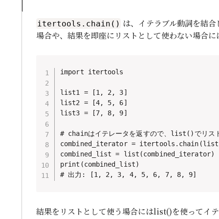
は、イテラブル動詞を結合
itertools.chain()
場合や、結果を即座にリストとして使わない場合に
import itertools

list1 = [1, 2, 3]

list2 = [4, 5, 6]

list3 = [7, 8, 9]

# chainはイテレータを返すので、list()でリス
combined_iterator = itertools.chain(list
combined_list = list(combined_iterator)

print(combined_list)

# 出力: [1, 2, 3, 4, 5, 6, 7, 8, 9]
結果をリストとして使う場合にはlist()を使って