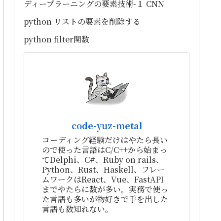
ディープラーニングの要素技術-１ CNN
python リストの要素を削除する
python filter関数
code-yuz-metal
コーディング経験だけはやたら長い
ので使った言語はC/C++から始まっ
てDelphi、C#、Ruby on rails、
Python、Rust、Haskell、フレー
ムワークはReact、Vue、FastAPI
までやたらに数が多い。実務で使っ
た言語も多いが物好きで手を出した
言語も数知れない。