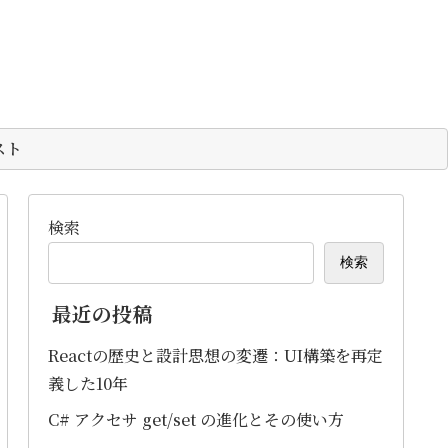
スト
検索
検索
最近の投稿
Reactの歴史と設計思想の変遷：UI構築を再定
義した10年
C# アクセサ get/set の進化とその使い方