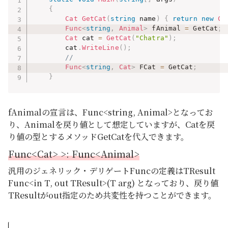
{
Cat
GetCat
(
string
 name
)
{
return
new
Ca
Func
<
string
,
 Animal
>
 fAnimal 
=
 GetCat
;
Cat
 cat 
=
GetCat
(
"Chatra"
)
;
        cat
.
WriteLine
(
)
;
//
Func
<
string
,
 Cat
>
 FCat 
=
 GetCat
;
}
fAnimalの宣言は、Func<string, Animal>となってお
り、Animalを戻り値として想定していますが、Catを戻
り値の型とするメソッドGetCatを代入できます。
Func<Cat> >: Func<Animal>
汎用のジェネリック・デリゲートFuncの定義はTResult
Func<in T, out TResult>(T arg) となっており、戻り値
TResultがout指定のため共変性を持つことができます。