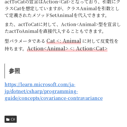
actToCatの宣言はAction<Cat>となっており、引数にク
ラスCatを想定していますが、クラスAnimalを引数とし
て定義されたメソッドSetAnimalを代入できます。
また、actToCatに対して、Action<Animal>型を宣言し
たactToAnimalを直接代入することもできます。
Cat <: Animal
型パラメータである
に対して反変性を
Action<Animal> <: Action<Cat>
持ちます。
参照
https://learn.microsoft.com/ja-
jp/dotnet/csharp/programming-
guide/concepts/covariance-contravariance
C#