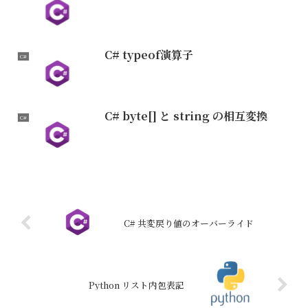
C# typeof演算子
C#
C# byte[] と string の相互変換
C#
C# 共変戻り値のオーバーライド
Python リスト内包表記