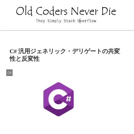
C# 汎用ジェネリック・デリゲートの共変
性と反変性
C#