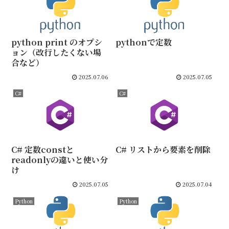
python print のオプシ
pythonで定数
ョン（改行したくない場
合など）
2025.07.06
2025.07.05
C#
C#
C# 定数constと
C# リストから要素を削除
readonlyの違いと使い分
け
2025.07.05
2025.07.04
Python
Python