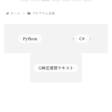
へ
へ
ホーム
プログラム言語
Python
C#
G検定速習テキスト