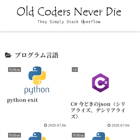
プログラム言語
Python
C#
python exit
C# 今どきのjson（シリ
アライズ、デシリアライ
ズ）
2025.07.06
2025.07.06
Python
Python